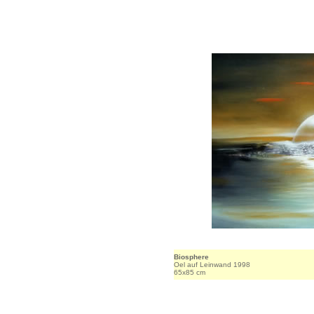
Biosphere
Oel auf Leinwand 1998
65x85 cm